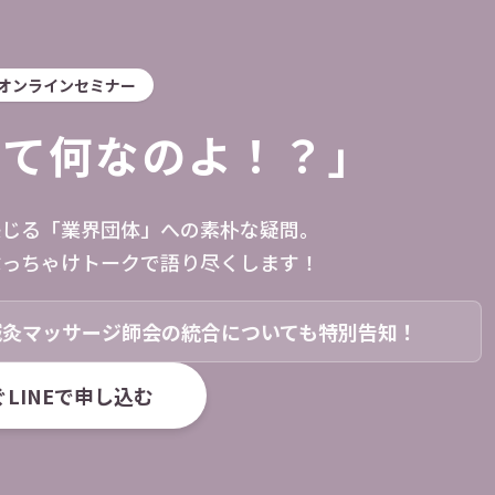
オンラインセミナー
って何なのよ！？」
感じる「業界団体」への素朴な疑問。
ぶっちゃけトークで語り尽くします！
鍼灸マッサージ師会の統合についても特別告知！
LINEで申し込む