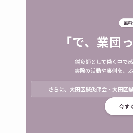
無料
「で、業団
鍼灸師として働く中で
実際の活動や裏側を、
さらに、大田区鍼灸師会・大田区
今すぐ