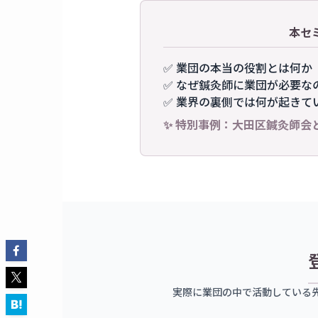
本セ
✅ 業団の本当の役割とは何か
✅ なぜ鍼灸師に業団が必要な
✅ 業界の裏側では何が起きて
✨ 特別事例：大田区鍼灸師会
実際に業団の中で活動している