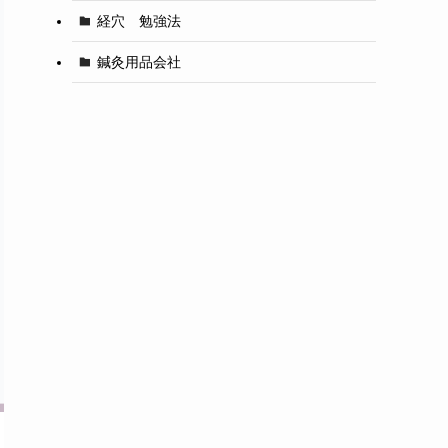
経穴 勉強法
鍼灸用品会社