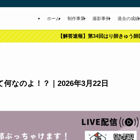
ホーム
制作事業
撮影事例
過去の成績
【解答速報】第34回はり師きゅう師国家試験｜9割
なのよ！？｜2026年3月22日