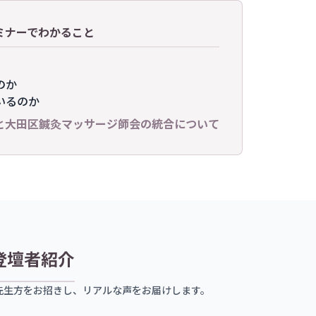
ミナーでわかること
のか
いるのか
と大田区鍼灸マッサージ師会の統合について
登壇者紹介
先生方をお招きし、リアルな声をお届けします。