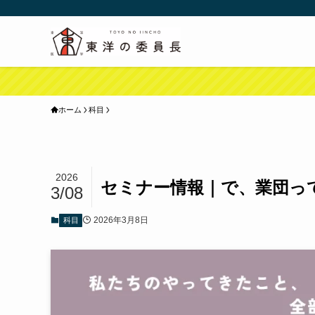
ホーム
科目
2026
セミナー情報｜で、業団って何
3/08
2026年3月8日
科目