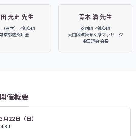
田 充史 先生
青木 満 先生
士（医学）／鍼灸師
薬剤師／鍼灸師
東京都鍼灸師会
大田区鍼灸あん摩マッサージ
指圧師会 会長
開催概要
年3月22日（日）
4:30