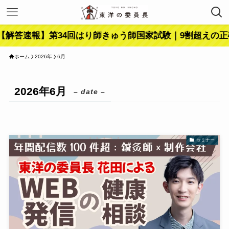
速報】第34回はり師きゅう師国家試験｜9割超えの正確性
ホーム
2026年
6月
2026年6月
– date –
セミナー