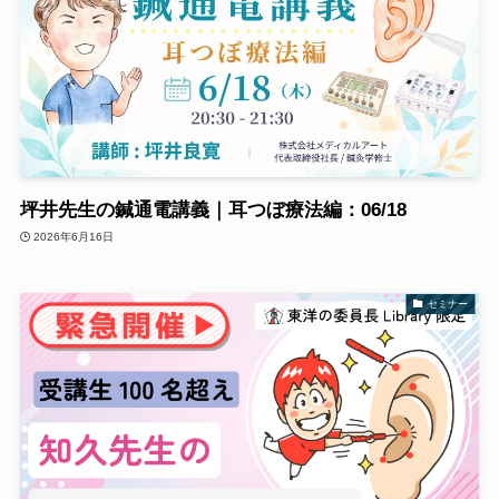
坪井先生の鍼通電講義｜耳つぼ療法編：06/18
2026年6月16日
セミナー