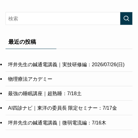
最近の投稿
坪井先生の鍼通電講義｜実技研修編：2026/07/26(日)
物理療法アカデミー
最強の睡眠講座｜超熟睡：7/18土
AI四診ナビ｜東洋の委員長 限定セミナー：7/17金
坪井先生の鍼通電講義｜微弱電流編：7/16木