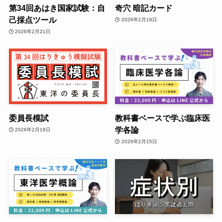
第34回あはき国家試験：自
奇穴 暗記カード
己採点ツール
2026年2月19日
2026年2月21日
委員長模試
教科書ベースで学ぶ臨床医
学各論
2026年2月18日
2026年2月15日