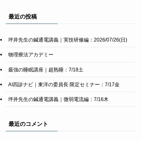
最近の投稿
坪井先生の鍼通電講義｜実技研修編：2026/07/26(日)
物理療法アカデミー
最強の睡眠講座｜超熟睡：7/18土
AI四診ナビ｜東洋の委員長 限定セミナー：7/17金
坪井先生の鍼通電講義｜微弱電流編：7/16木
最近のコメント