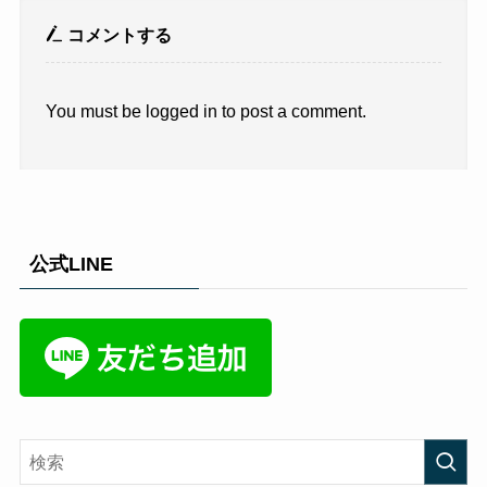
コメントする
You must be logged in to post a comment.
公式LINE