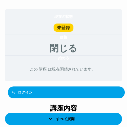
現在の状態
未登録
価格
閉じる
始める
この 講座 は現在閉鎖されています。
ログイン
講座内容
すべて展開
レ
ッ