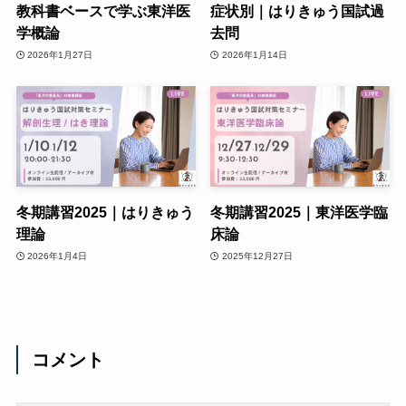
教科書ベースで学ぶ東洋医
症状別｜はりきゅう国試過
学概論
去問
2026年1月27日
2026年1月14日
冬期講習2025｜はりきゅう
冬期講習2025｜東洋医学臨
理論
床論
2026年1月4日
2025年12月27日
コメント