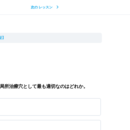
次の レッスン
証】
局所治療穴として最も適切なのはどれか。