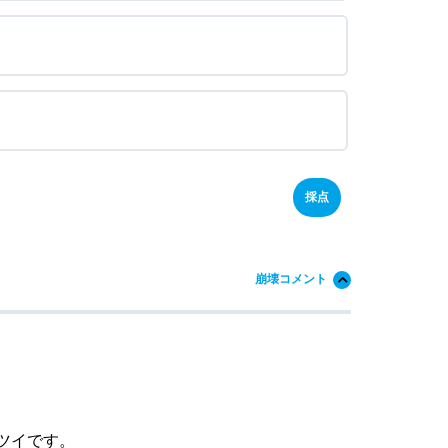
崩壊コメント
ツイです。