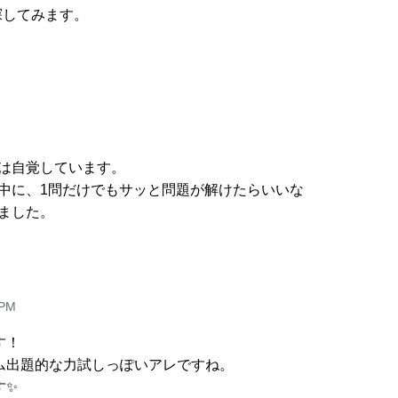
探してみます。
は自覚しています。
中に、1問だけでもサッと問題が解けたらいいな
ました。
 PM
す！
ム出題的な力試しっぽいアレですね。
す✨