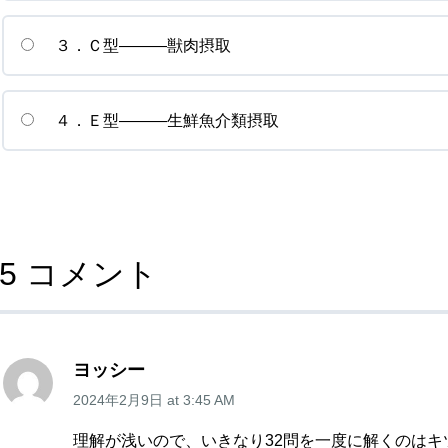
３．Ｃ型―――獣肉摂取
４．Ｅ型―――生鮮魚介類摂取
5 コメント
ヨッシー
2024年2月9日
at
3:45 AM
理解が浅いので、いきなり32問を一度に解くのはキ